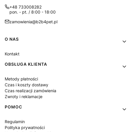
+48 733008282
pon. - pt. / 8:00 - 18:00
zamowienia@b2b4pet.pl
Linki w stopce
O NAS
Kontakt
OBSŁUGA KLIENTA
Metody płatności
Czas i koszty dostawy
Czas realizacji zamówienia
Zwroty i reklamacje
POMOC
Regulamin
Polityka prywatności