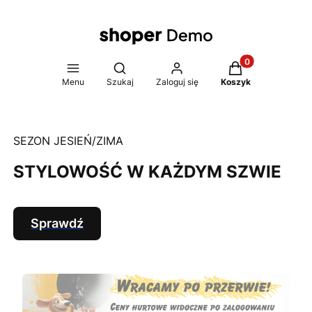
Produkty w koszy
Otwórz wyszukiwarkę
Menu
Szukaj
Zaloguj się
Koszyk
SEZON JESIEŃ/ZIMA
STYLOWOŚĆ W KAŻDYM SZWIE
Sprawdź