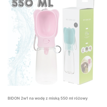
BIDON 2w1 na wodę z miską 550 ml różowy