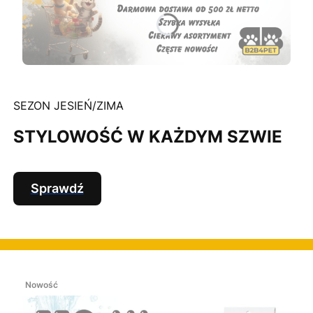
SEZON JESIEŃ/ZIMA
STYLOWOŚĆ W KAŻDYM SZWIE
Sprawdź
Nowość