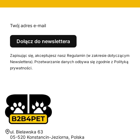
Twój adres e-mail
Dołącz do newslettera
Zapisując się, akceptujesz nasz Regulamin (w zakresie dotyczącym
Newslettera). Przetwarzanie danych odbywa się zgodnie z Polityką
prywatności.
Adres:
ul. Bielawska 63
05-520 Konstancin-Jeziorna, Polska